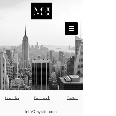
Linkedin
Facebook
Twitter
info@mysite.com